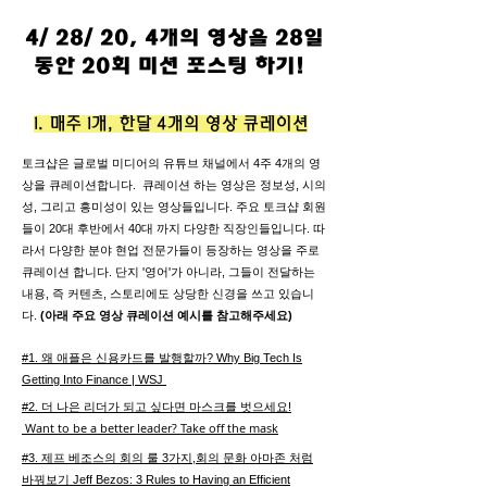
4/ 28/ 20, 4개의 영상을 28일
동안 20회 미션 포스팅 하기!
1. 매주 1개, 한달 4개의 영상 큐레이션
​토크샵은 글로벌 미디어의 유튜브 채널에서 4주 4개의 영
상을 큐레이션합니다. 큐레이션 하는 영상은 정보성, 시의
성, 그리고 흥미성이 있는 영상들입니다. 주요 토크샵 회원
들이 20대 후반에서 40대 까지 다양한 직장인들입니다. 따
라서 다양한 분야 현업 전문가들이 등장하는 영상을 주로
큐레이션 합니다. 단지 '영어'가 아니라, 그들이 전달하는
내용, 즉 커텐츠, 스토리에도 상당한 신경을 쓰고 있습니
다.
(아래 주요 영상 큐레이션 예시를 참고해주세요)
#1. 왜 애플은 신용카드를 발행할까? Why Big Tech Is
Getting Into Finance | WSJ
#2. 더 나은 리더가 되고 싶다면 마스크를 벗으세요!
Want to be a better leader? Take off the mask
#3. 제프 베조스의 회의 룰 3가지,회의 문화 아마존 처럼
바꿔보기 Jeff Bezos: 3 Rules to Having an Efficient