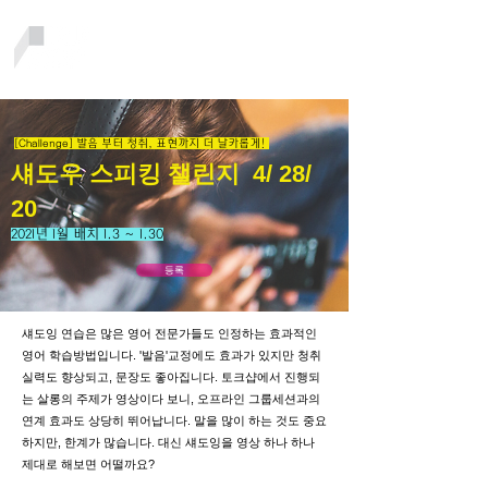
[Challenge] 발음 부터 청취, 표현까지 더 날카롭게!
섀도우 스피킹 챌린지
4/ 28/
20
2021년 1월 배치 1.3 ~ 1.30
등록
섀도잉 연습은 많은 영어 전문가들도 인정하는 효과적인
영어 학습방법입니다. '발음'교정에도 효과가 있지만 청취
실력도 향상되고, 문장도 좋아집니다. 토크샵에서 진행되
는 살롱의 주제가 영상이다 보니, 오프라인 그룹세션과의
연계 효과도 상당히 뛰어납니다. 말을 많이 하는 것도 중요
하지만, 한계가 많습니다. 대신 섀도잉을 영상 하나 하나
제대로 해보면 어떨까요?