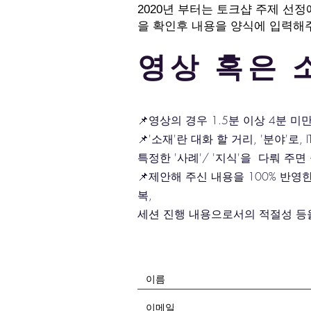
2020년 부터는 토크샵 주제 선
을 확인후 내용을 양식에 입력해
​영상 혹은
📌영상의 경우 1.5분 이상 4분 미
📌'소재'란 대화 할 거리, '분야'로
특정한 '사례'/ '지식'을 다뤄 주
📌제안해 주신 내용을 100% 반영
복,
세션 진행 내용으로서의 적절성 등