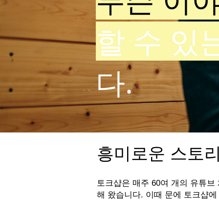
무슨 이
할 수 있
다.
흥미로운 스토리
토크샵은 매주 60여 개의 유튜브
해 왔습니다. 이때 문에 토크샵에