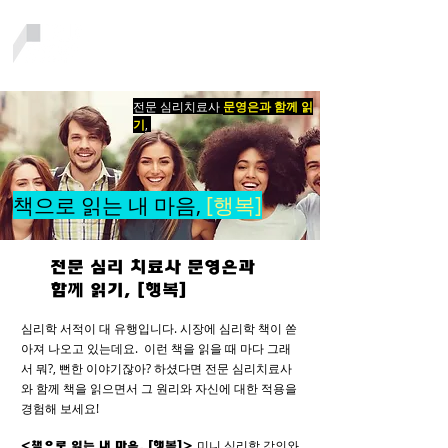
전문 심리치료사
문영은과 함께 읽
기
,
책으로 읽는 내 마음,
[행복]
전문 심리 치료사 문영은과
함께 읽기, [행복]
심리학 서적이 대 유행입니다. 시장에 심리학 책이 쏟
아져 나오고 있는데요. 이런 책을 읽을 때 마다 그래
서 뭐?, 뻔한 이야기잖아? 하셨다면 전문 심리치료사
와 함께 책을 읽으면서 그 원리와 자신에 대한 적용을
경험해 보세요!
미니 심리학 강의와
<책으로 읽는 내 마음, [행복]>