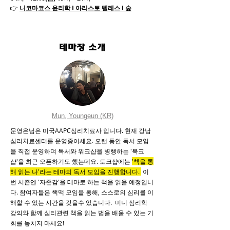
👉
니코마코스 윤리학
I 아리스토 텔레스 I 숲
테마장 소개
Mun, Youngeun (KR)
문영은님은 미국AAPC심리치료사 입니다. 현재 강남
심리치료센터를 운영중이세요. 오랜 동안 독서 모임
을 직접 운영하며 독서와 워크샵을 병행하는 '북크
샵'을 최근 오픈하기도 했는데요. 토크샵에는
'책을 통
해 읽는 나'라는 테마의 독서 모임을 진행합니다.
이
번 시즌엔 '자존감'을 테마로 하는 책을 읽을 예정입니
다. 참여자들은 책맥 모임을 통해, 스스로의 심리를 이
해할 수 있는 시간을 갖을수 있습니다. 미니 심리학
강의와 함께 심리관련 책을 읽는 법을 배울 수 있는 기
회를 놓치지 마세요!