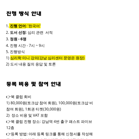
진행 방식 안내
1.
진행 언어
: '한국어'
2.
도서 선정
: 심리 관련 서적
3.
정원 - 6명
4. 진행 시간 - 7시 ~ 9시
5. 진행방식
1)
심리학 미니 강의(강남 심리센터 문영은 원장)
2) 도서 내용 질의 응답 및 토론
​등록 비용 및 참여 안내
👉북 클럽 회비
1) 80,000원(토크샵 참여 회원), 100,000원(토크샵 비
참여 회원), 1회권 티켓(30,000원)
2) 장소 비용 및 VAT 포함
👉북 클럽 진행 장소: 강남역 4번 출구 패스트 파이브
12층
👉등록 방법: 아래 등록 링크를 통해 신청서를 작성해