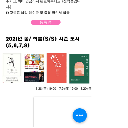
주시고, 회비 입금까지 완료해주세요. (선착순입니
다.)
3) 교육료 납입 영수증 및 출결 확인서 발급
등록 중
2021년 봄/ 여름(S/S) 시즌 도서
(5,6,7,8)
5.28 (금) 19:00
7.9 (금) 19:00
8.20 (금) 19:00