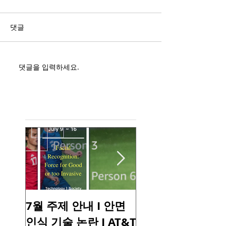
댓글
댓글을 입력하세요.
Featured Posts
7월 주제 안내 I 안면
6월 주제 안내 I 
인식 기술 논란 I AT&T
노우즈 데이 I 파