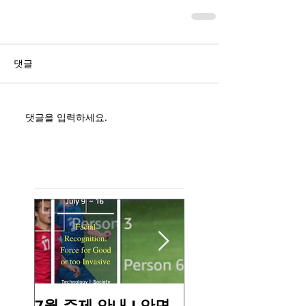
댓글
댓글을 입력하세요.
Featured Posts
7월 주제 안내 I 안면
6월 주제 안내 I 