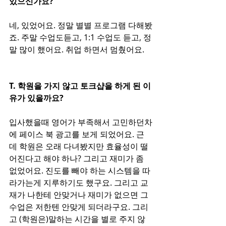
있으신가요?
네, 있었어요. 정말 별별 프로그램 다해봤
죠. 주말 수업도듣고, 1:1 수업도 듣고, 정
말 많이 했어요. 취업 하면서 멈췄어요. 
T. 학원을 가지 않고 토크샵을 하게 된 이
유가 있을까요? 
입사했을때 영어가 부족해서 고민하던차
에 페이스 북 광고를 보게 되었어요. 근
데 학원은 오래 다녀봤지만 효율성이 떨
어진다고 해야 하나? 그리고 재미가 좀 
없었어요. 진도를 빼야 하는 시스템을 따
라가는게 지루하기도 했구요. 그리고 교
재가 나한테 안맞거나 재미가 없으면 그 
수업은 저한텐 안맞게 되더라구요. 그리
고 (학원은)말하는 시간을 별로 주지 않