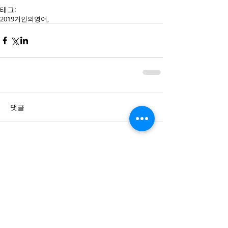
태그:
2019
거인의영어,
댓글
댓글을 입력하세요.
Featured Posts