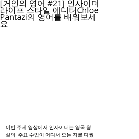
[거인의 영어 #21] 인사이더
라이프 스타일 에디터Chloe
Pantazi의 영어를 배워보세
요
이번 주제 영상에서 인사이더는 영국 왕
실의  주요 수입이 어디서 오는 지를 다뤘