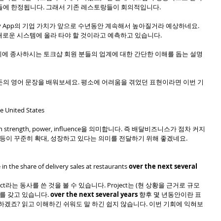
들에 한정됩니다. 그래서 기존 레스토랑들이 회의적입니다.
rty App의 기업 가치가 앞으로 수년동안 계속해서 높아질거라 예상하네요.  
든 이 새로운 시스템에 올라 타야 할 것이라고 예측하고 있습니다. 
련 업계에 종사하시는 토크샵 회원 분들의 업계에 대한 간단한 이해를 돕는 설명
돈의 영어 문장을 배워보세요. 평소에 어려움을 겪었던 표현이라면 이번 기
he United States
grow in strength, power, influence을 의미합니다. 즉 배달비즈니스가 점차 커지
 등이 꾸준히 확대, 성장하고 있다는 의미를 전달하기 위해 좋겠네요.  
 in the share of delivery sales at restaurants 
over the next several 
t라는 동사를 쓴 것을 볼 수 있습니다. Project는 (현 상황을 근거로 규모
를 갖고 있습니다. 
over the next several years 
향후 몇 년동안이란 표
하겠죠? 읽고 이해하긴 쉬워도 말 하긴 쉽지 않습니다. 이번 기회에 익혀보