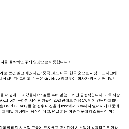
미지를 클릭하면 주제 영상으로 이동합니다.> 
로 큰것 알고 계셨나요? 중국 🇨🇳, 미국, 한국 순으로 시장이 크다고해
보적입니다. 그리고, 미국은 Grubhub 라고 하는 회사가 리딩 컴퍼니입니
App 시장을 어떻게 보고 있을까요? 결론 부터 말씀 드리면 긍정적입니다. 미국 시장
 Alcohol의 온라인 시장 전환율이 2021년에도 겨웅 5% 밖에 안된다고합니
s들은 Food Delivery를 할 경우 마진율이 69%에서 39%까지 떨어지기 때문에 
고 배달 과정에서 음식이 식고, 변질 되는 이슈 때문에 레스토랑이 꺼리
 1억 달라를 배달 시스템 구축에 투자했고, 3년 만에 시스템이 성공적으로 안착