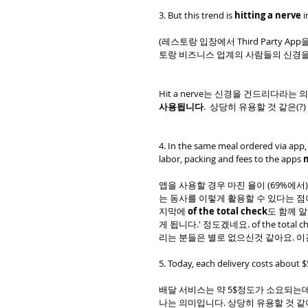
3. But this trend is 
hitting a nerve
 
(레스토랑 입장에서 Third Party 
토랑 비즈니스 업계의 사람들의 신경을
Hit a nerve는 신경을 건드리다라는 
사용됩니다
.  상당히 유용할 것 같은(
4. In the same meal ordered via app, 
labor, packing and fees to the apps 
m
앱을 사용할 경우 마진 율이 (69%에서
는 동사를 이렇게 활용할 수 있다는 점이에
지막에 
of the total check
도 함께 
게 됩니다.' 정도겠네요. of the tota
리는 분들은 별로 없으신것 같아요. 이
5. Today, each delivery costs about $5
배달 서비스는 약 5$정도가 소요되는데
나는 의미입니다. 상당히 유용할 것 같