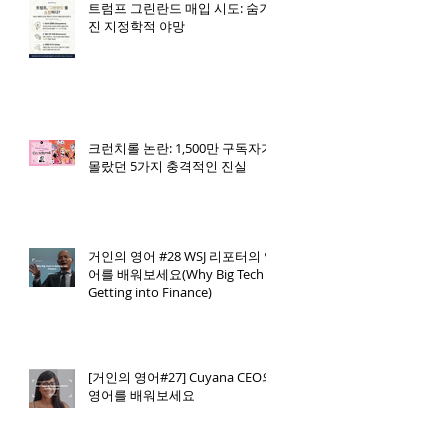
트럼프 그린란드 매입 시도: 숨겨
진 지정학적 야망
크런치롤 논란: 1,500만 구독자가
몰랐던 5가지 충격적인 진실
거인의 영어 #28 WSJ 리포터의 영
어를 배워보세요(Why Big Tech is
Getting into Finance)
[거인의 영어#27] Cuyana CEO의
영어를 배워보세요