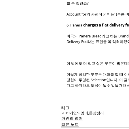
할 수 있겠죠? 
Account for의 사전적 의미는' (부분
6. Panera 
charges a flat delivery f
미국의 Panera Bread라고 하는 Br
Delivery Fee라는 표현을 꼭 익혀야겠
이 밖에도 더 적고 싶은 부분이 많은데
이렇게 정리한 부분은 대화를 할 때 이
경험이 투영된 Selection입니다. 이
다고 하더라도 도움이 될수 있을거라 
태그:
2019
거인의영어,
문장정리
거인의 영어
리뷰 노트