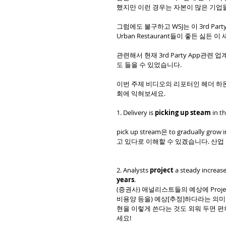
했지만 이런 경우는 자본이 많은 기업
그럼에도 불구하고 WSJ는 이 3rd Pa
Urban Restaurant들이 좋든 싫
관련해서 현재 3rd Party App관
도 들을 수 있었습니다. 
이번 주제 비디오의 리포터인 헤더 하
회에 익혀보세요. 
1. Delivery is 
picking up steam
 in t
pick up stream은 to gradually 
고 있다로 이해할 수 있겠습니다. 산업
2. Analysts 
project
 a steady increase
years
. 
(증권사) 애널리스트들의 예상에 Projec
비용양 등을) 예상[추정]하다라는 의미
현을 이렇게 쓴다는 것도 외워 두면 편
세요!